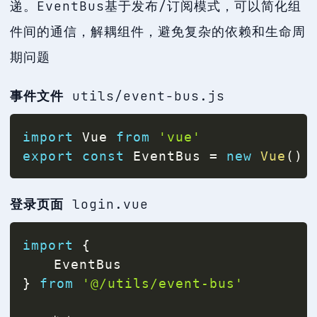
递。EventBus基于发布/订阅模式，可以简化组
件间的通信，解耦组件，避免复杂的依赖和生命周
期问题
事件文件
utils/event-bus.js
import
 Vue 
from
'vue'
export
const
 EventBus 
=
new
Vue
(
)
登录页面
login.vue
import
{
}
from
'@/utils/event-bus'