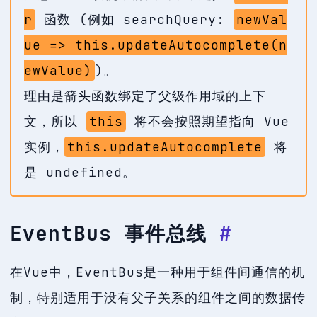
r
函数 (例如 searchQuery:
newVal
ue => this.updateAutocomplete(n
ewValue)
)。
理由是箭头函数绑定了父级作用域的上下
文，所以
this
将不会按照期望指向 Vue
实例，
this.updateAutocomplete
将
是 undefined。
EventBus 事件总线
#
在Vue中，EventBus是一种用于组件间通信的机
制，特别适用于没有父子关系的组件之间的数据传