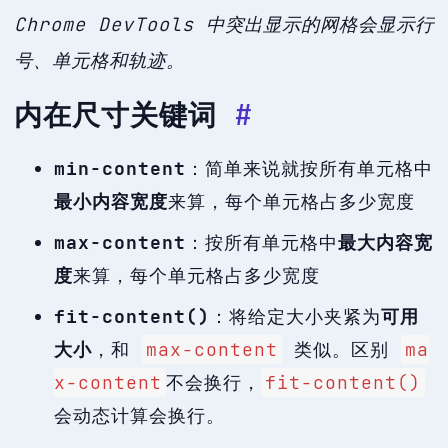
Chrome DevTools 中突出显示的网格会显示行
号、单元格和轨迹。
内在尺寸关键词
#
min-content
：简单来说就按所有单元格中
最小内容宽度
来算，每个单元格占多少宽度
max-content
：按所有单元格中
最大内容宽
度
来算，每个单元格占多少宽度
fit-content()
：将给定大小夹紧为
可用
大小
，和
max-content
类似。区别
ma
x-content
不会换行，
fit-content()
会动态计算会换行。