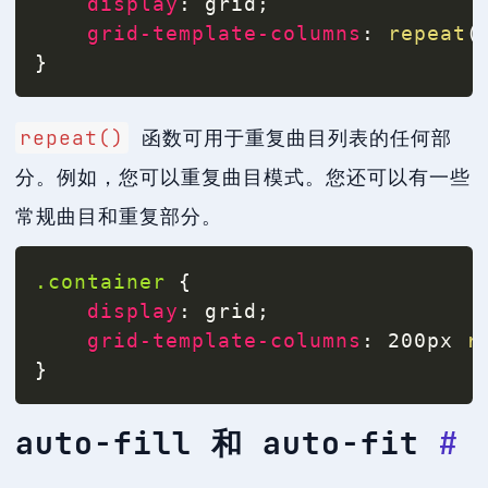
display
:
 grid
;
grid-template-columns
:
repeat
(
}
repeat()
函数可用于重复曲目列表的任何部
分。例如，您可以重复曲目模式。您还可以有一些
常规曲目和重复部分。
.container
{
display
:
 grid
;
grid-template-columns
:
 200px 
r
}
auto-fill 和 auto-fit
#