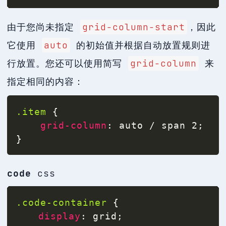
由于您尚未指定
grid-column-start
，因此
它使用
auto
的初始值并根据自动放置规则进
行放置。您还可以使用简写
grid-column
来
指定相同的内容：
.item
{
grid-column
:
 auto / span 2
;
}
code
css
.code-container
{
display
:
 grid
;