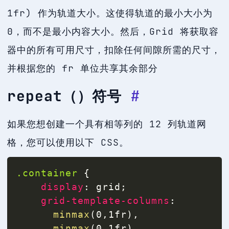
1fr) 作为轨道大小。这使得轨道的最小大小为
0，而不是最小内容大小。然后，Grid 将获取容
器中的所有可用尺寸，扣除任何间隙所需的尺寸，
并根据您的 fr 单位共享其余部分
repeat（）符号
#
如果您想创建一个具有相等列的 12 列轨道网
格，您可以使用以下 CSS。
.container
{
display
:
 grid
;
grid-template-columns
:
minmax
(
0
,
1fr
)
,
minmax
(
0
,
1fr
)
,