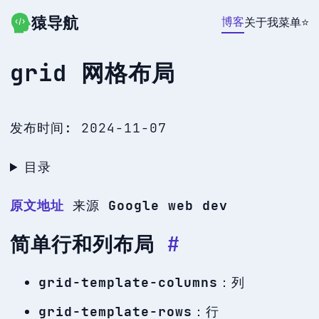
猿导航
跳转到主要内容
博客
关于我
菜单
⭐
grid 网格布局
发布时间:
2024-11-07
目录
原文地址
来源
Google web dev
简单行和列布局
#
grid-template-columns
：列
grid-template-rows
：行