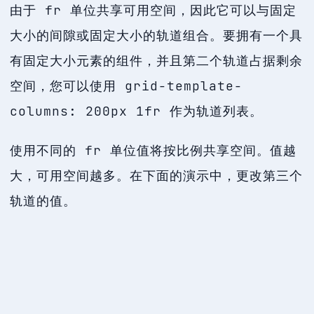
由于 fr 单位共享可用空间，因此它可以与固定
大小的间隙或固定大小的轨道组合。要拥有一个具
有固定大小元素的组件，并且第二个轨道占据剩余
空间，您可以使用 grid-template-
columns: 200px 1fr 作为轨道列表。
使用不同的 fr 单位值将按比例共享空间。值越
大，可用空间越多。在下面的演示中，更改第三个
轨道的值。