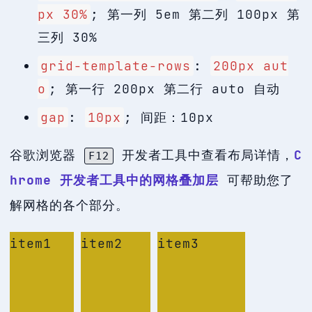
px 30%
; 第一列 5em 第二列 100px 第
三列 30%
grid-template-rows
:
200px aut
o
; 第一行 200px 第二行 auto 自动
gap
:
10px
; 间距：10px
谷歌浏览器
开发者工具中查看布局详情，
C
F12
hrome 开发者工具中的网格叠加层
可帮助您了
解网格的各个部分。
item1
item2
item3