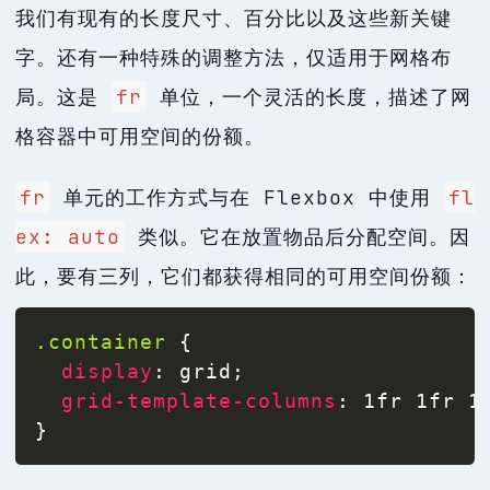
我们有现有的长度尺寸、百分比以及这些新关键
字。还有一种特殊的调整方法，仅适用于网格布
局。这是
fr
单位，一个灵活的长度，描述了网
格容器中可用空间的份额。
fr
单元的工作方式与在 Flexbox 中使用
fl
ex: auto
类似。它在放置物品后分配空间。因
此，要有三列，它们都获得相同的可用空间份额：
.container
{
display
:
 grid
;
grid-template-columns
:
 1fr 1fr 1
}