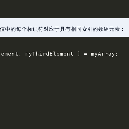
值中的每个标识符对应于具有相同索引的数组元素：
lement
,
 myThirdElement 
]
=
 myArray
;