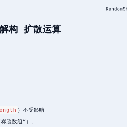
Random
S
ry 解构 扩散运算
ength
）不受影响
稀疏数组”）。