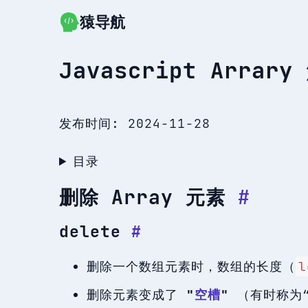
猿导航
跳转到主要内容
Javascript Arra
发布时间:
2024-11-28
目录
删除 Array 元素
#
delete
#
删除一个数组元素时，数组的长度（
l
删除元素变成了
"
空槽
"
（有时称为“